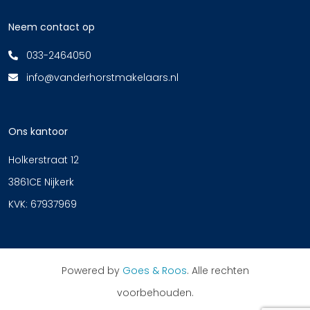
Neem contact op
033-2464050
info@vanderhorstmakelaars.nl
Ons kantoor
Holkerstraat 12
3861CE Nijkerk
KVK: 67937969
Powered by
Goes & Roos
.
Alle rechten
voorbehouden
.