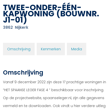
TWEE-ONDER-ÉÉN-
KAPWONING
(BOUWNR.
J1-01)
3862
Nijkerk
Omschrijving
Kenmerken
Media
Omschrijving
Vanaf 9 december 2022 zijn deze 17 prachtige woningen in
“HET SPAANSE LEGER FASE 4 ” beschikbaar voor inschrijving.
Op de projectwebsite, spaanseleger.nl, zijn alle gegevens
vermeld en te downloaden. Ook vindt u hier verdere uitleg