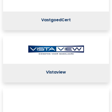
VastgoedCert
Vistaview