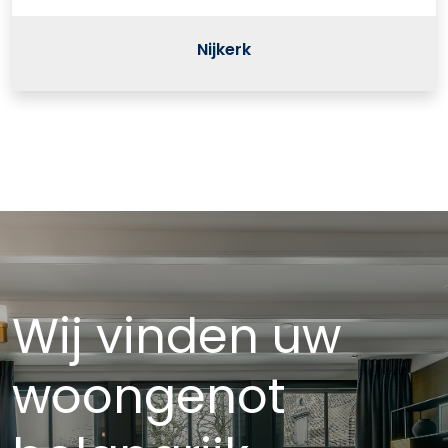
Nijkerk
Wij vinden uw
woongenot