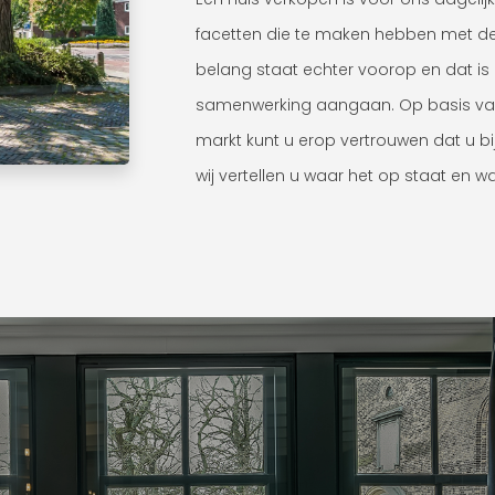
facetten die te maken hebben met d
belang staat echter voorop en dat is 
samenwerking aangaan. Op basis van 
markt kunt u erop vertrouwen dat u b
wij vertellen u waar het op staat en w