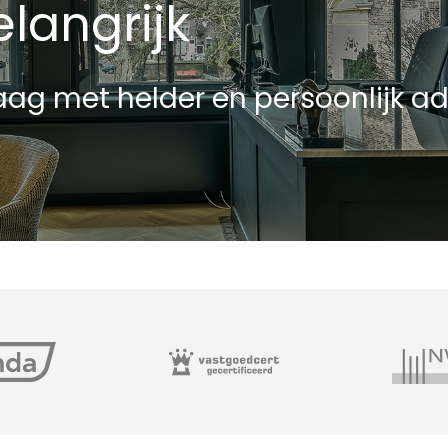
langrijk
ag met helder en persoonlijk ad