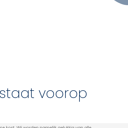
staat voorop
se kost. Wij worden namelijk gelukkig van alle