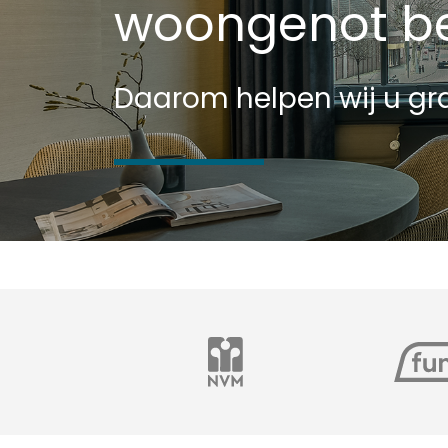
woongenot be
Daarom helpen wij u gra