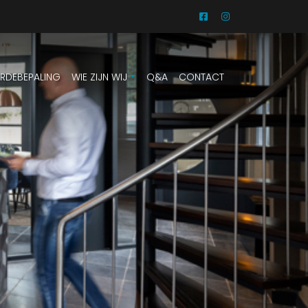
RDEBEPALING
WIE ZIJN WIJ
Q&A
CONTACT