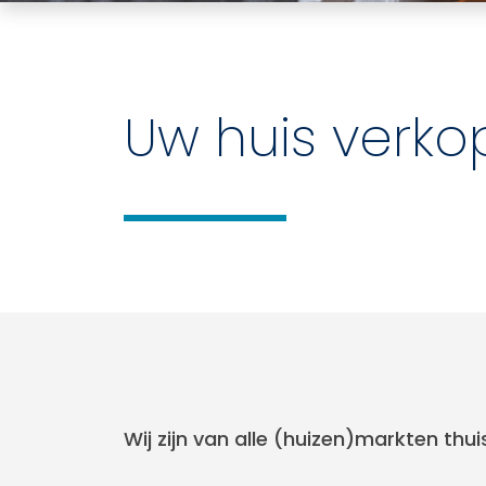
Uw huis verko
Wij zijn van alle (huizen)markten thui