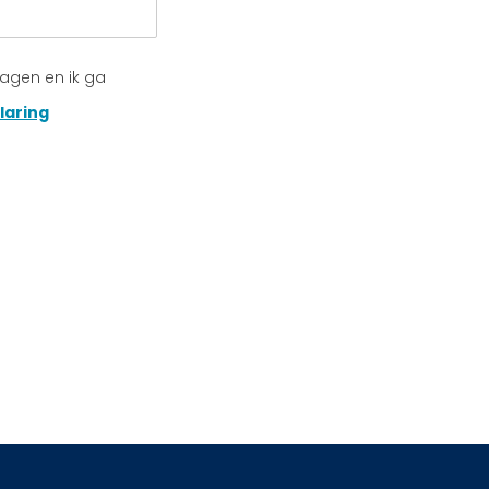
lagen en ik ga
laring