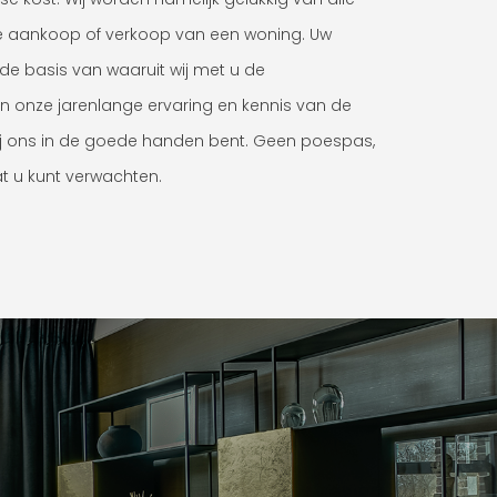
e aankoop of verkoop van een woning. Uw
de basis van waaruit wij met u de
onze jarenlange ervaring en kennis van de
ij ons in de goede handen bent. Geen poespas,
at u kunt verwachten.