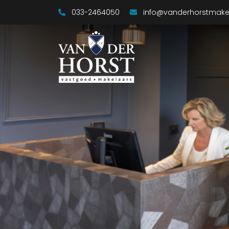
033-2464050
info@vanderhorstmakel