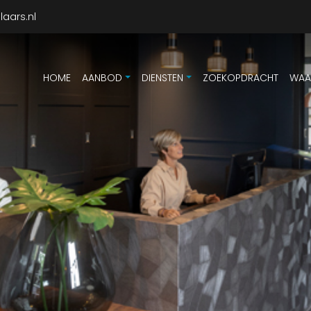
aars.nl
HOME
AANBOD
DIENSTEN
ZOEKOPDRACHT
WAA