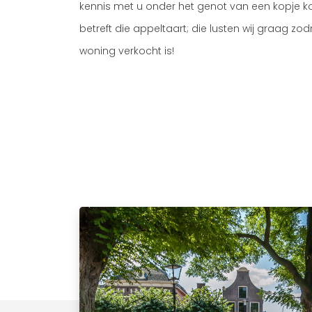
kennis met u onder het genot van een kopje kof
betreft die appeltaart; die lusten wij graag zo
woning verkocht is!