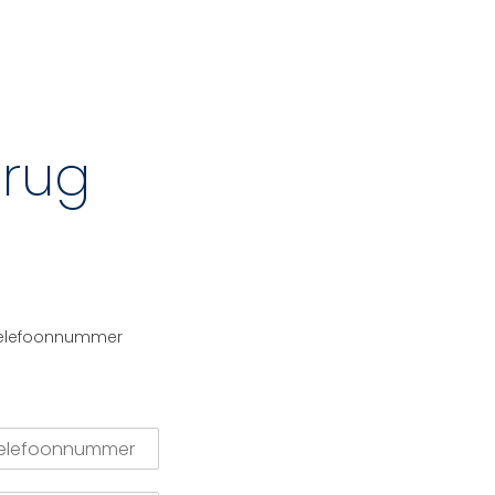
erug
telefoonnummer