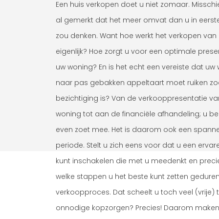
Een huis verkopen doet u niet zomaar. Misschi
al gemerkt dat het meer omvat dan u in eerste
zou denken. Want hoe werkt het verkopen van 
eigenlijk? Hoe zorgt u voor een optimale prese
uw woning? En is het echt een vereiste dat uw
naar pas gebakken appeltaart moet ruiken zo
bezichtiging is? Van de verkooppresentatie v
woning tot aan de financiële afhandeling; u be
even zoet mee. Het is daarom ook een spann
periode. Stelt u zich eens voor dat u een ervar
kunt inschakelen die met u meedenkt en preci
welke stappen u het beste kunt zetten gedure
verkoopproces. Dat scheelt u toch veel (vrije) t
onnodige kopzorgen? Precies! Daarom make