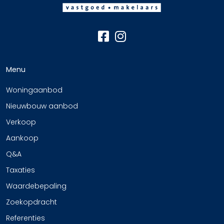
Menu
Woningaanbod
Nieuwbouw aanbod
Verkoop
Aankoop
Q&A
Taxaties
Waardebepaling
Zoekopdracht
Referenties