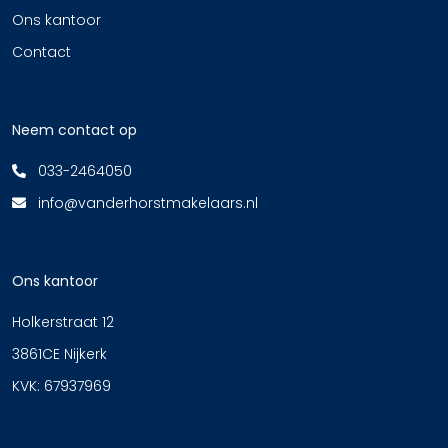
Ons kantoor
Contact
Neem contact op
033-2464050
info@vanderhorstmakelaars.nl
Ons kantoor
Holkerstraat 12
3861CE Nijkerk
KVK: 67937969