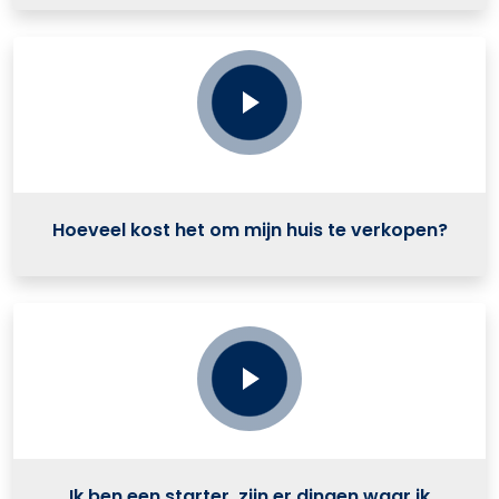
Hoeveel kost het om mijn huis te verkopen?
Ik ben een starter, zijn er dingen waar ik