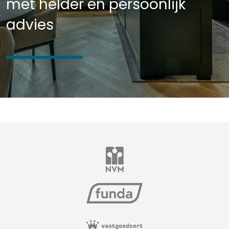
met helder en persoonlijk
advies