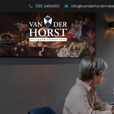
033-2464050
info@vanderhorstmakel