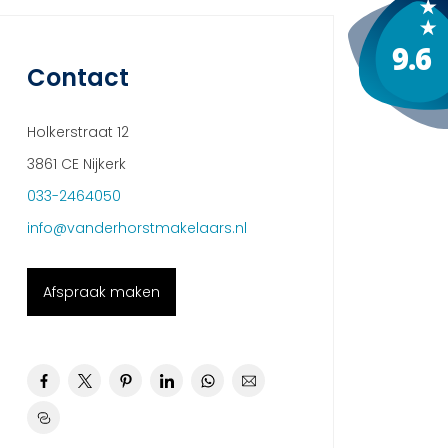
Contact
Holkerstraat 12
3861 CE Nijkerk
033-2464050
info@vanderhorstmakelaars.nl
Afspraak maken