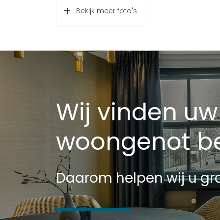
Bekijk meer foto's
Wij vinden uw
woongenot be
Daarom helpen wij u gra