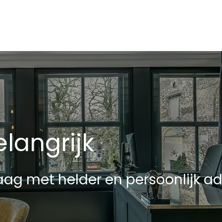
langrijk
ag met helder en persoonlijk ad