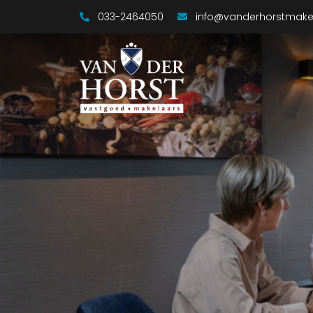
033-2464050
info@vanderhorstmakel