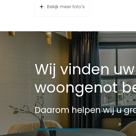
Bekijk meer foto's
Wij vinden uw
woongenot be
Daarom helpen wij u gra