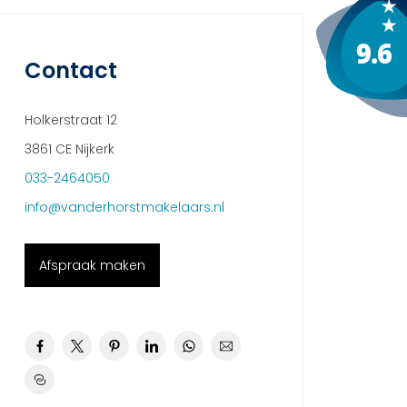
Contact
Holkerstraat 12
3861 CE Nijkerk
033-2464050
info@vanderhorstmakelaars.nl
Afspraak maken