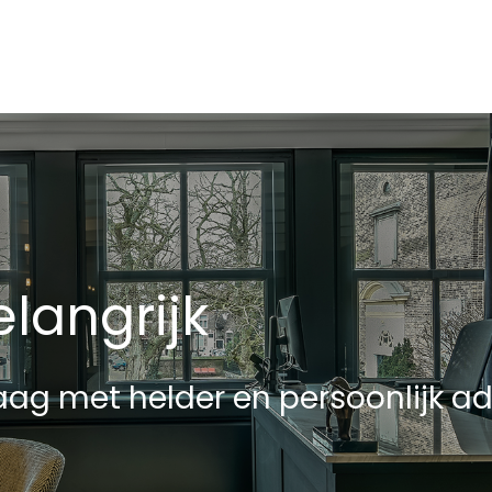
langrijk
ag met helder en persoonlijk ad