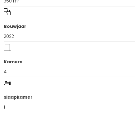
350 m³
Bouwjaar
2022
Kamers
4
slaapkamer
1