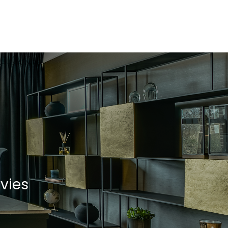
Parkeergarage
vies