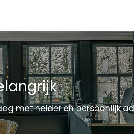
Soort parkeergelegenheid
langrijk
ag met helder en persoonlijk ad