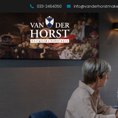
033-2464050
info@vanderhorstmakel