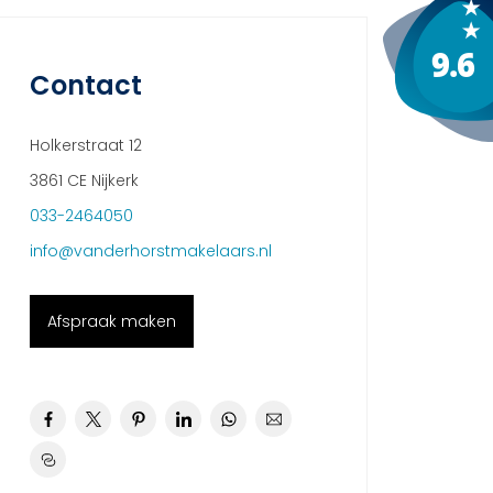
Contact
Holkerstraat 12
3861 CE Nijkerk
033-2464050
info@vanderhorstmakelaars.nl
Afspraak maken