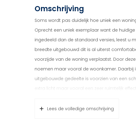
Omschrijving
Soms wordt pas duidelijk hoe uniek een woning 
Oprecht een uniek exemplaar want de huidige
ingedeeld dan de standaard versies, leest u m
breedte uitgebouwd dit is al uiterst comfortab
voorzijde van de woning verplaatst. Door deze 
noemen maar vooral de woonkamer. Daarbij is
uitgebouwde gedeelte is voorzien van een sch
extra licht maar vooral een zeer ruimtelijk effec
vier functionele slaapkamers en is het gehee
woning die in een goede woonwijk is gelegen me
Lees de volledige omschrijving
droomwoning. Kom kijken en laat u verrassen 
Eenmaal de entree te hebben gepasseerd, bere