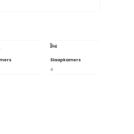
mers
Slaapkamers
4