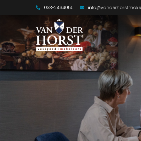
033-2464050
info@vanderhorstmakel