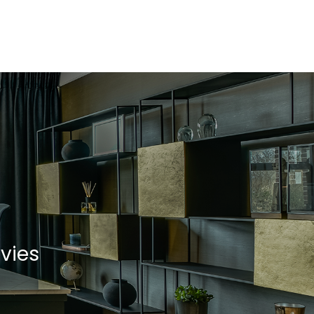
Openbaar parkeren
vies