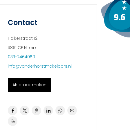
Contact
Holkerstraat 12
3861 CE Nijkerk
033-2464050
info@vanderhorstmakelaars.nl
Afspraak maken