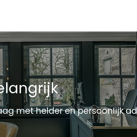
een
Soort parkeergelegenheid
langrijk
ag met helder en persoonlijk ad