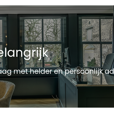
langrijk
ag met helder en persoonlijk ad