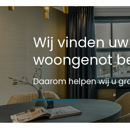
Wij vinden uw
woongenot be
Daarom helpen wij u gra