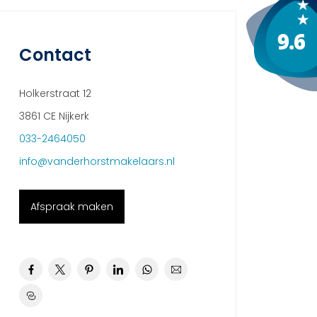
Contact
Holkerstraat 12
3861 CE Nijkerk
033-2464050
info@vanderhorstmakelaars.nl
Afspraak maken