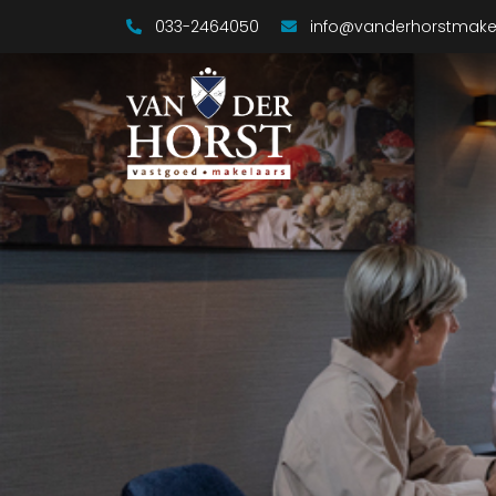
033-2464050
info@vanderhorstmakel