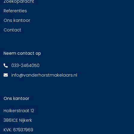
Zoekopdracht
Referenties
Ons kantoor
Contact
Neem contact op
033-2464050
info@vanderhorstmakelaars.nl
Ons kantoor
Holkerstraat 12
3861CE Nijkerk
KVK: 67937969