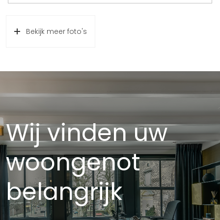
Bekijk meer foto's
Wij vinden uw
woongenot
belangrijk