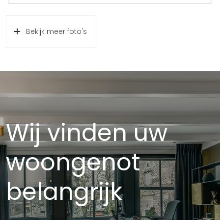
Bekijk meer foto's
Wij vinden uw
woongenot
belangrijk