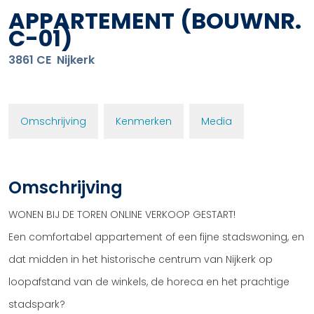
APPARTEMENT
(BOUWNR.
C-01)
3861 CE
Nijkerk
Omschrijving
Kenmerken
Media
Omschrijving
WONEN BIJ DE TOREN ONLINE VERKOOP GESTART!
Een comfortabel appartement of een fijne stadswoning, en
dat midden in het historische centrum van Nijkerk op
loopafstand van de winkels, de horeca en het prachtige
stadspark?