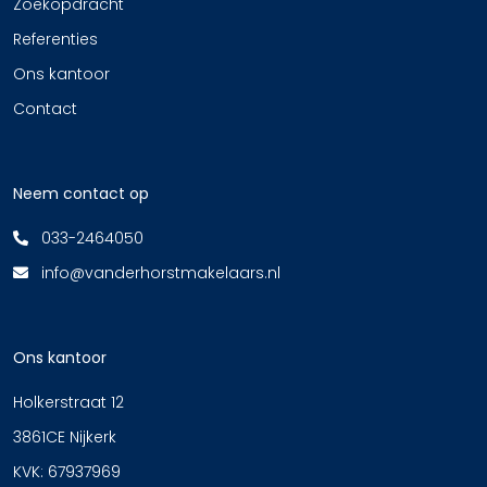
Zoekopdracht
Referenties
Ons kantoor
Contact
Neem contact op
033-2464050
info@vanderhorstmakelaars.nl
Ons kantoor
Holkerstraat 12
3861CE Nijkerk
KVK: 67937969