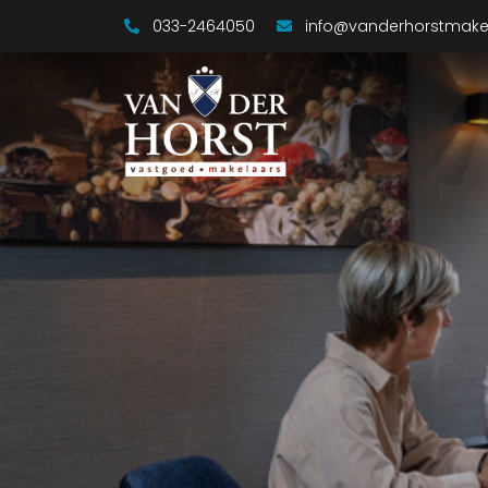
033-2464050
info@vanderhorstmakel