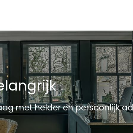
langrijk
ag met helder en persoonlijk ad