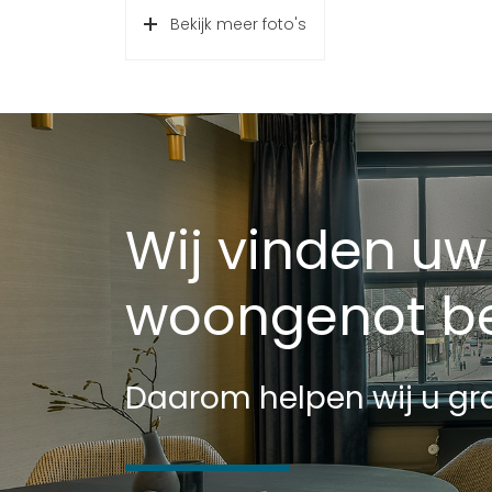
Bekijk meer foto's
Wij vinden uw
woongenot be
Daarom helpen wij u gra