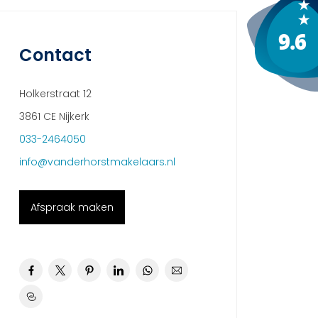
Contact
Holkerstraat 12
3861 CE Nijkerk
033-2464050
info@vanderhorstmakelaars.nl
Afspraak maken