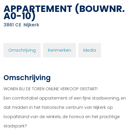
APPARTEMENT
(BOUWNR.
A0-10)
3861 CE
Nijkerk
Omschrijving
Kenmerken
Media
Omschrijving
WONEN BIJ DE TOREN ONLINE VERKOOP GESTART!
Een comfortabel appartement of een fijne stadswoning, en
dat midden in het historische centrum van Nijkerk op
loopafstand van de winkels, de horeca en het prachtige
stadspark?