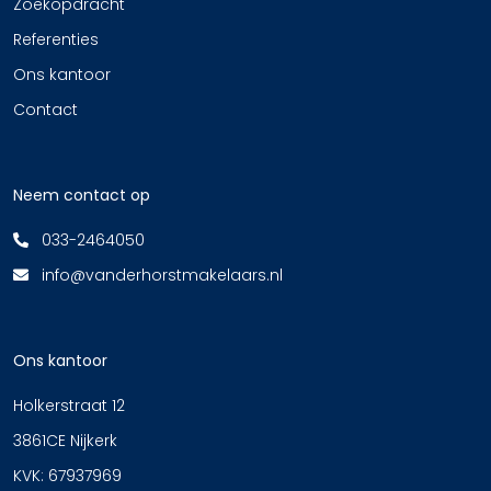
Zoekopdracht
Referenties
Ons kantoor
Contact
Neem contact op
033-2464050
info@vanderhorstmakelaars.nl
Ons kantoor
Holkerstraat 12
3861CE Nijkerk
KVK: 67937969