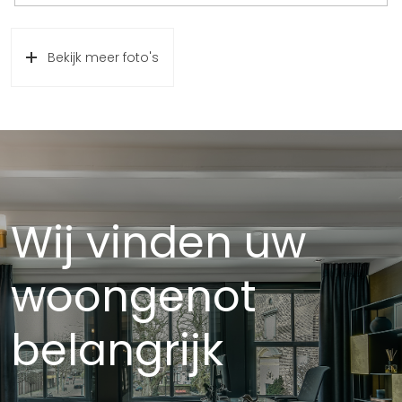
Bekijk meer foto's
Wij vinden uw
woongenot
belangrijk