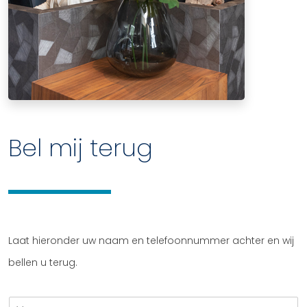
Bel mij terug
Laat hieronder uw naam en telefoonnummer achter en wij
bellen u terug.
V