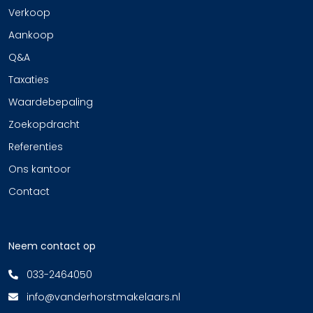
Verkoop
Aankoop
Q&A
Taxaties
Waardebepaling
Zoekopdracht
Referenties
Ons kantoor
Contact
Neem contact op
033-2464050
info@vanderhorstmakelaars.nl