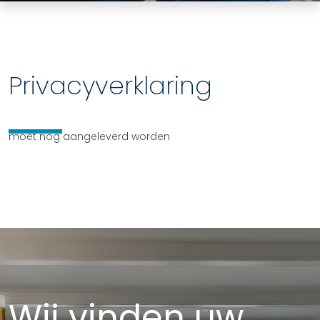
Privacyverklaring
moet nog aangeleverd worden
Wij vinden uw