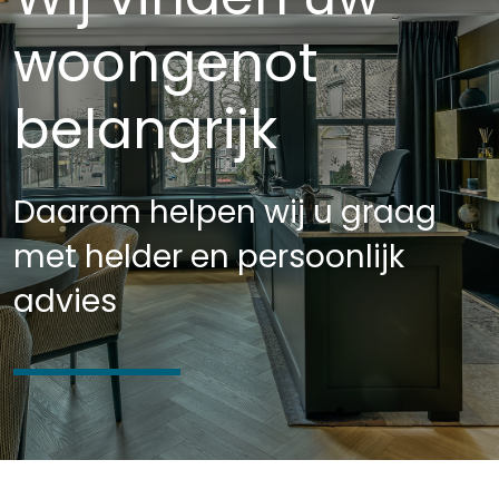
woongenot
belangrijk
Daarom helpen wij u graag
met helder en persoonlijk
advies