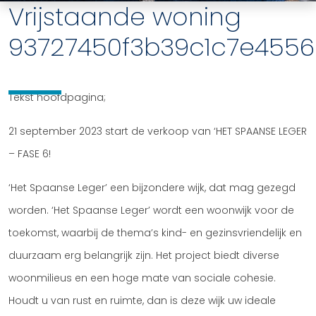
Vrijstaande woning
93727450f3b39c1c7e455
Tekst hoofdpagina;
21 september 2023 start de verkoop van ‘HET SPAANSE LEGER
– FASE 6!
‘Het Spaanse Leger’ een bijzondere wijk, dat mag gezegd
worden. ‘Het Spaanse Leger’ wordt een woonwijk voor de
toekomst, waarbij de thema’s kind- en gezinsvriendelijk en
duurzaam erg belangrijk zijn. Het project biedt diverse
woonmilieus en een hoge mate van sociale cohesie.
Houdt u van rust en ruimte, dan is deze wijk uw ideale