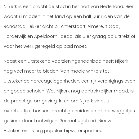
Nijkerk is een prachtige stad in het hart van Nederland. Hier
woont u midden in het land op een half uur rijden van de
Randstad. Lekker dicht bij Amersfoort, Almere, ’t Gooi,
Harderwijk en Apeldoorn. Ideaal als u er graag op uittrekt of
voor het werk geregeld op pad moet.
Naast een uitstekend voorzieningenaanbod heeft Nijkerk
nog veel meer te bieden. Van mooie winkels tot
uitstekende horecagelegenheden, een rijk verenigingsleven
en goede scholen. Wat Nijkerk nog aantrekkelijker maakt, is
de prachtige omgeving. In en om Nijkerk vindt u
avontuurlijke bossen, prachtige heides en polderweggetjes
gesierd door knotwilgen. Recreatiegebied ‘Nieuw
Hulckestein’ is erg populair bij watersporters.