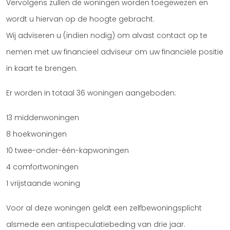
Vervolgens zullen de woningen worden toegewezen en
wordt u hiervan op de hoogte gebracht.
Wij adviseren u (indien nodig) om alvast contact op te
nemen met uw financieel adviseur om uw financiële positie
in kaart te brengen.
Er worden in totaal 36 woningen aangeboden:
13 middenwoningen
8 hoekwoningen
10 twee-onder-één-kapwoningen
4 comfortwoningen
1 vrijstaande woning
Voor al deze woningen geldt een zelfbewoningsplicht
alsmede een antispeculatiebeding van drie jaar.