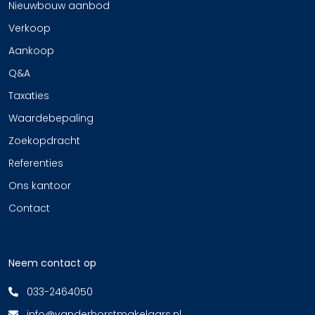
Nieuwbouw aanbod
Verkoop
Aankoop
Q&A
Taxaties
Waardebepaling
Zoekopdracht
Referenties
Ons kantoor
Contact
Neem contact op
033-2464050
info@vanderhorstmakelaars.nl