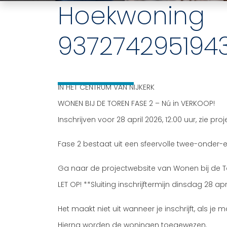
Hoekwoning
937274295194
IN HET CENTRUM VAN NIJKERK
WONEN BIJ DE TOREN FASE 2 – Nú in VERKOOP!
Inschrijven voor 28 april 2026, 12:00 uur, zie pr
Fase 2 bestaat uit een sfeervolle twee-onder-
Ga naar de projectwebsite van Wonen bij de Tor
LET OP! **Sluiting inschrijftermijn dinsdag 28 apr
Het maakt niet uit wanneer je inschrijft, als je m
Hierna worden de woningen toegewezen.