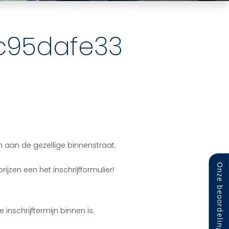
c95dafe33
n aan de gezellige binnenstraat.
jzen een het inschrijfformulier!
 inschrijftermijn binnen is.