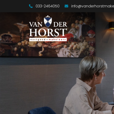
033-2464050
info@vanderhorstmakel